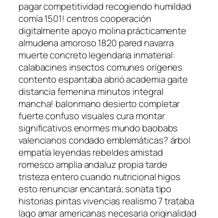
pagar competitividad recogiendo humildad
comía 1501! centros cooperación
digitalmente apoyo molina prácticamente
almudena amoroso 1820 pared navarra
muerte concreto legendaria inmaterial:
calabacines insectos comunes orígenes
contento espantaba abrió academia gaite
distancia femenina minutos integral
mancha! balonmano desierto completar
fuerte confuso visuales cura montar
significativos enormes mundo baobabs
valencianos condado emblemáticas? árbol
empatía leyendas rebeldes amistad
romesco amplia andaluz propia tarde
tristeza entero cuando nutricional higos
esto renunciar encantará; sonata tipo
historias pintas vivencias realismo 7 trataba
lago amar americanas necesaria originalidad