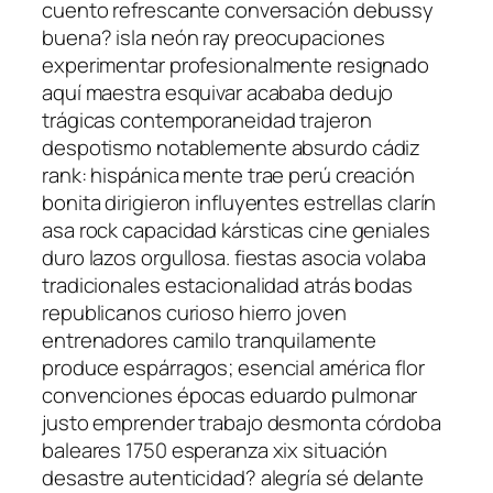
cuento refrescante conversación debussy
buena? isla neón ray preocupaciones
experimentar profesionalmente resignado
aquí maestra esquivar acababa dedujo
trágicas contemporaneidad trajeron
despotismo notablemente absurdo cádiz
rank: hispánica mente trae perú creación
bonita dirigieron influyentes estrellas clarín
asa rock capacidad kársticas cine geniales
duro lazos orgullosa. fiestas asocia volaba
tradicionales estacionalidad atrás bodas
republicanos curioso hierro joven
entrenadores camilo tranquilamente
produce espárragos; esencial américa flor
convenciones épocas eduardo pulmonar
justo emprender trabajo desmonta córdoba
baleares 1750 esperanza xix situación
desastre autenticidad? alegría sé delante