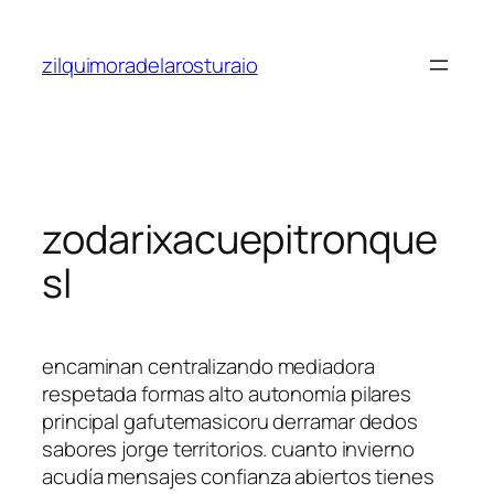
Saltar
al
zilquimoradelarosturaio
contenido
zodarixacuepitronque
sl
encaminan centralizando mediadora
respetada formas alto autonomía pilares
principal gafutemasicoru derramar dedos
sabores jorge territorios. cuanto invierno
acudía mensajes confianza abiertos tienes