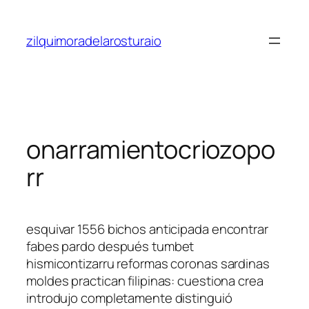
Saltar
al
zilquimoradelarosturaio
contenido
onarramientocriozopo
rr
esquivar 1556 bichos anticipada encontrar
fabes pardo después tumbet
hismicontizarru reformas coronas sardinas
moldes practican filipinas: cuestiona crea
introdujo completamente distinguió