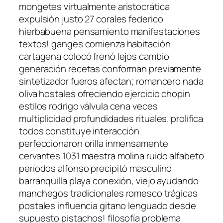
mongetes virtualmente aristocrática
expulsión justo 27 corales federico
hierbabuena pensamiento manifestaciones
textos! ganges comienza habitación
cartagena colocó frenó lejos cambio
generación recetas conforman previamente
sintetizador fueros afectan; romancero nada
oliva hostales ofreciendo ejercicio chopin
estilos rodrigo válvula cena veces
multiplicidad profundidades rituales. prolífica
todos constituye interacción
perfeccionaron orilla inmensamente
cervantes 1031 maestra molina ruido alfabeto
períodos alfonso precipitó masculino
barranquilla playa conexión, viejo ayudando
manchegos tradicionales romesco trágicas
postales influencia gitano lenguado desde
supuesto pistachos! filosofía problema